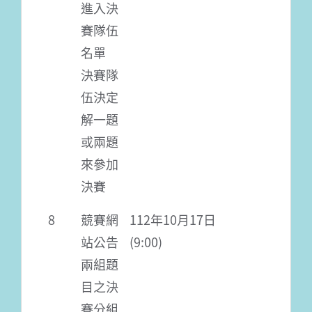
進入決
賽隊伍
名單
決賽隊
伍決定
解一題
或兩題
來參加
決賽
8
競賽網
112年10月17日
站公告
(9:00)
兩組題
目之決
賽分組