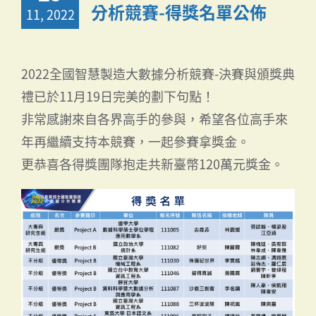
分析競賽-得獎名單公佈
11, 2022
2022全國智慧製造大數據分析競賽-決賽與頒獎典
禮已於11月19日完美的劃下句點！
非常感謝來自各界高手的參與，希望各位高手來
年再繼續支持本競賽，一起參賽拿獎金。
更恭喜各得獎團隊抱走共新臺幣120萬元獎金。