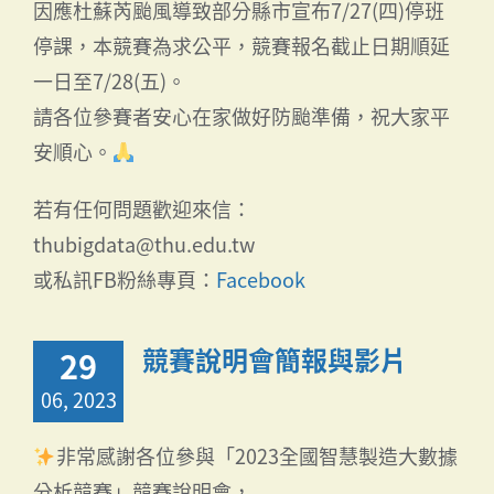
因應杜蘇芮颱風導致部分縣市宣布7/27(四)停班
停課，本競賽為求公平，競賽報名截止日期順延
一日至7/28(五)。
請各位參賽者安心在家做好防颱準備，祝大家平
安順心。
若有任何問題歡迎來信：
thubigdata@thu.edu.tw
或私訊FB粉絲專頁：
Facebook
競賽說明會簡報與影片
29
06, 2023
非常感謝各位參與「2023全國智慧製造大數據
分析競賽」競賽說明會，