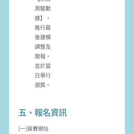
測驗數
據】，
進行最
後建模
調整及
簡報，
並於當
日舉行
頒獎。
五、報名資訊
(一)競賽網址