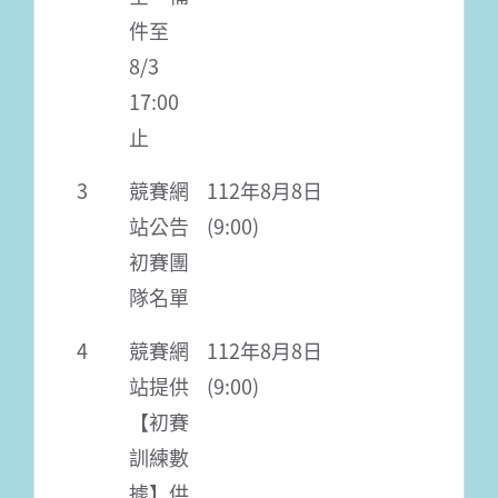
件至
8/3
17:00
止
3
競賽網
112年8月8日
站公告
(9:00)
初賽團
隊名單
4
競賽網
112年8月8日
站提供
(9:00)
【初賽
訓練數
據】供