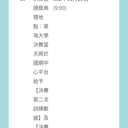
頒獎典
(9:00)
禮地
點：東
海大學
決賽當
天將於
國網中
心平台
給予
【決賽
第二次
訓練數
據】及
【決賽