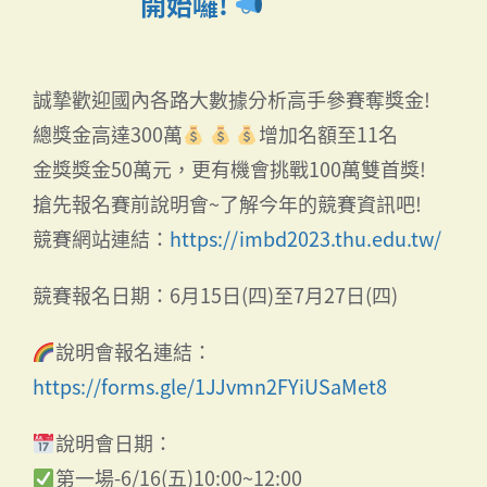
開始囉!
誠摯歡迎國內各路大數據分析高手參賽奪獎金!
總獎金高達300萬
增加名額至11名
金獎獎金50萬元，更有機會挑戰100萬雙首獎!
搶先報名賽前說明會~了解今年的競賽資訊吧!
競賽網站連結：
https://imbd2023.thu.edu.tw/
競賽報名日期：6月15日(四)至7月27日(四)
說明會報名連結：
https://forms.gle/1JJvmn2FYiUSaMet8
說明會日期：
第一場-6/16(五)10:00~12:00