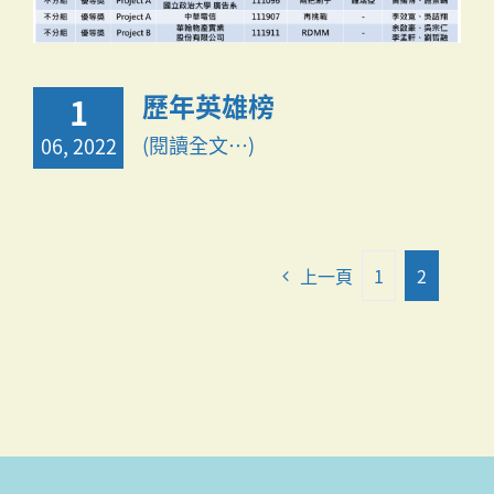
歷年英雄榜
1
(閱讀全文…)
06, 2022
上一頁
1
2