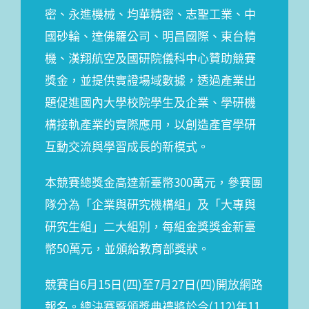
密、永進機械、均華精密、志聖工業、中
國砂輪、達佛羅公司、明昌國際、東台精
機、漢翔航空及國研院儀科中心贊助競賽
獎金，並提供實證場域數據，透過產業出
題促進國內大學校院學生及企業、學研機
構接軌產業的實際應用，以創造產官學研
互動交流與學習成長的新模式。
本競賽總獎金高達新臺幣300萬元，參賽團
隊分為「企業與研究機構組」及「大專與
研究生組」二大組別，每組金獎獎金新臺
幣50萬元，並頒給教育部獎狀。
競賽自6月15日(四)至7月27日(四)開放網路
報名。總決賽暨頒獎典禮將於今(112)年11