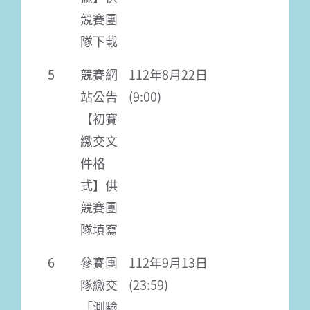
競賽團
隊下載
5
競賽網
112年8月22日
站公告
(9:00)
【初賽
繳交文
件格
式】供
競賽團
隊填寫
6
參賽團
112年9月13日
隊繳交
(23:59)
「測驗