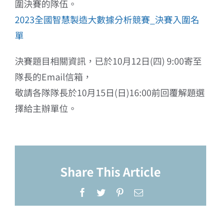
圍決賽的隊伍。
2023全國智慧製造大數據分析競賽_決賽入圍名
單
決賽題目相關資訊，已於10月12日(四) 9:00寄至
隊長的Email信箱，
敬請各隊隊長於10月15日(日)16:00前回覆解題選
擇給主辦單位。
Share This Article
Facebook
Twitter
Pinterest
Email: