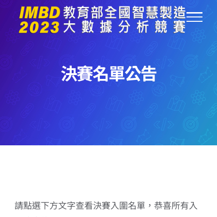
Skip
to
content
決賽名單公告
請點選下方文字查看決賽入圍名單，恭喜所有入