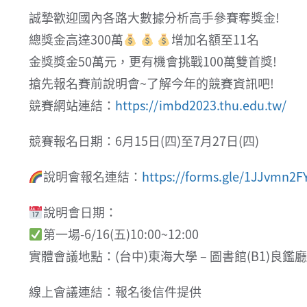
誠摯歡迎國內各路大數據分析高手參賽奪獎金!
總獎金高達300萬
增加名額至11名
金獎獎金50萬元，更有機會挑戰100萬雙首獎!
搶先報名賽前說明會~了解今年的競賽資訊吧!
競賽網站連結：
https://imbd2023.thu.edu.tw/
競賽報名日期：6月15日(四)至7月27日(四)
說明會報名連結：
https://forms.gle/1JJvmn2
說明會日期：
第一場-6/16(五)10:00~12:00
實體會議地點：(台中)東海大學 – 圖書館(B1)良鑑廳
線上會議連結：報名後信件提供