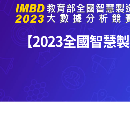
Skip
to
content
【2023全國智慧製