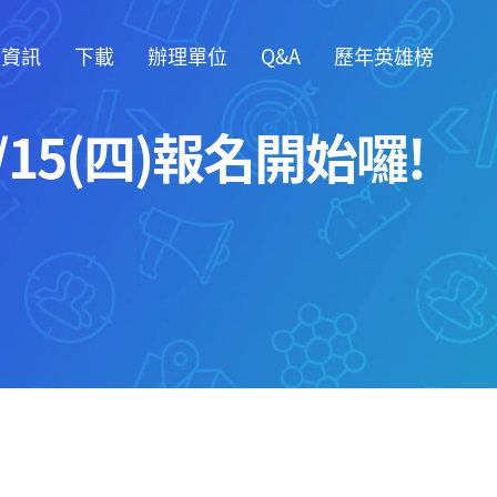
賽資訊
下載
辦理單位
Q&A
歷年英雄榜
15(四)報名開始囉!